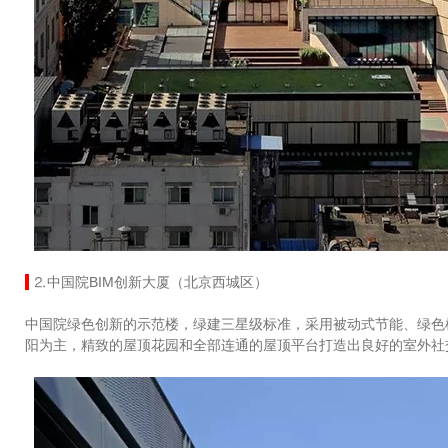
⒉中国院BIM创新大厦（北京西城区）
中国院绿色创新的示范楼，绿建三星级标准，采用被动式节能、绿色
阳为主，精致的屋顶花园和全部连通的屋顶平台打造出良好的室外社