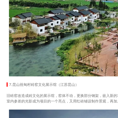
⒎昆山祝甸村砖窑文化展示馆（江苏昆山）
旧砖窑改造成砖文化的展示馆，窑体不动，更换部分钢架，嵌入新的
室内参差的光影成为项目的一个亮点，又用红砖铺设制作景观，再加