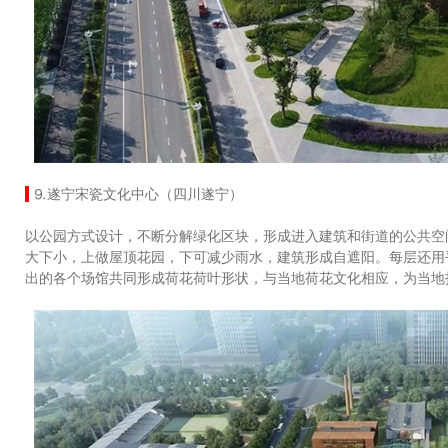
⒐遂宁宋瓷文化中心（四川遂宁）
以公园方式设计，不断分解绿化区块，形成进入建筑和街道的公共空
大下小，上做屋顶花园，下可减少雨水，建筑形成自遮阳。每层还用
出的各个场馆共同形成荷花荷叶形状，与当地荷花文化相应，为当地