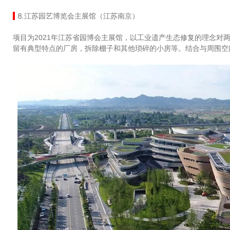
⒏江苏园艺博览会主展馆（江苏南京）
项目为2021年江苏省园博会主展馆，以工业遗产生态修复的理念对
留有典型特点的厂房，拆除棚子和其他琐碎的小房等。结合与周围空