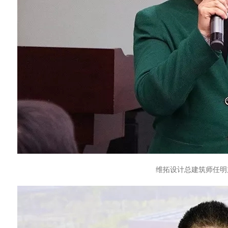
维拓设计总建筑师任明