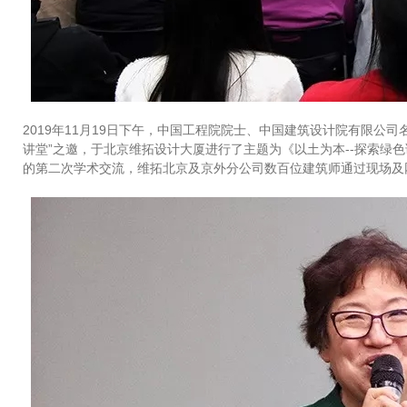
2019年11月19日下午，中国工程院院士、中国建筑设计院有限公
讲堂”之邀，于北京维拓设计大厦进行了主题为《以土为本--探索绿
的第二次学术交流，维拓北京及京外分公司数百位建筑师通过现场及