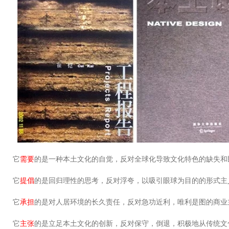
它
需要
的是一种本土文化的自觉，反对全球化导致文化特色的缺失和
它
提倡
的是回归理性的思考，反对浮夸，以吸引眼球为目的的形式主
它
承担
的是对人居环境的长久责任，反对急功近利，唯利是图的商业
它
主张
的是立足本土文化的创新，反对保守，倒退，积极地从传统文