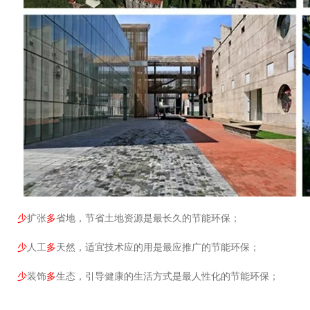
少
扩张
多
省地，节省土地资源是最长久的节能环保；
少
人工
多
天然，适宜技术应的用是最应推广的节能环保；
少
装饰
多
生态，引导健康的生活方式是最人性化的节能环保；