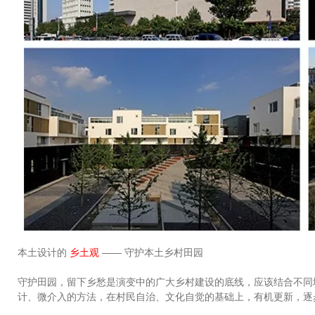
本土设计的
乡土观
—— 守护本土乡村田园
守护田园，留下乡愁是演变中的广大乡村建设的底线，应该结合不同
计、微介入的方法，在村民自治、文化自觉的基础上，有机更新，逐