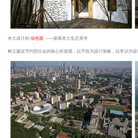
本土设计的
绿色观
——探索本土生态美学
树立建设节约型社会的核心价值观，以节俭为设计策略，以常识为设