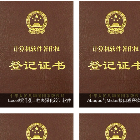
Excel版混凝土柱表深化设计软件
Abaqus与Midas接口程序
V1.0
V1.0