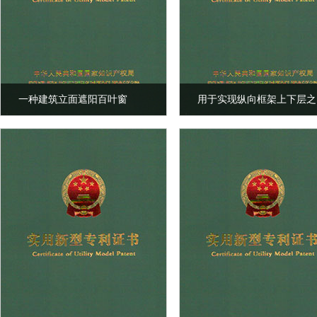
一种建筑立面遮阳百叶窗
用于实现纵向框架上下层之
能减震的阻尼机构