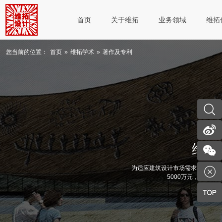
首页
关于维拓
业务领域
维拓
您当前的位置：
首页
»
维拓学术
»
著作及专利
维拓
为适应建筑设计市场需求不断变化
5000万元，完成公