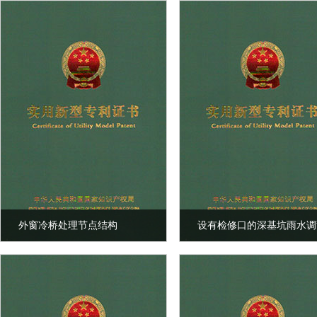
外窗冷桥处理节点结构
设有检修口的深基坑雨水调