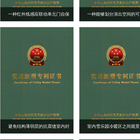
一种红外线感应联动单元门自保
一种能够划分演出空间的可
持防夹控制系统
隔音墙
避免结构薄弱层的抗震缝室内封
室内雪乐园冷暖区之间观景