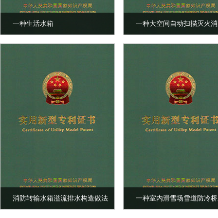
一种生活水箱
一种大空间自动扫描灭火消
统
消防转输水箱溢流排水构造做法
一种室内滑雪场雪道防冷桥