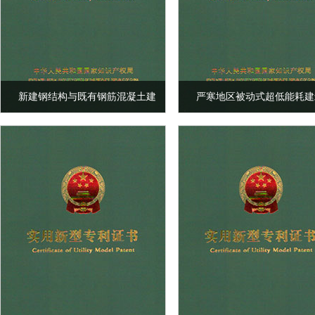
新建钢结构与既有钢筋混凝土建
严寒地区被动式超低能耗建
筑间的种植型变形缝结构
墙保温一体化节点构造