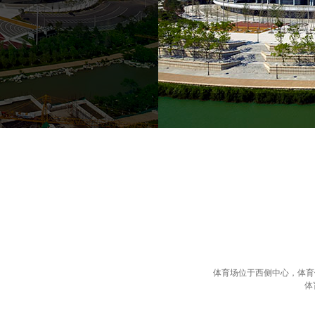
体育场位于西侧中心，体育
体